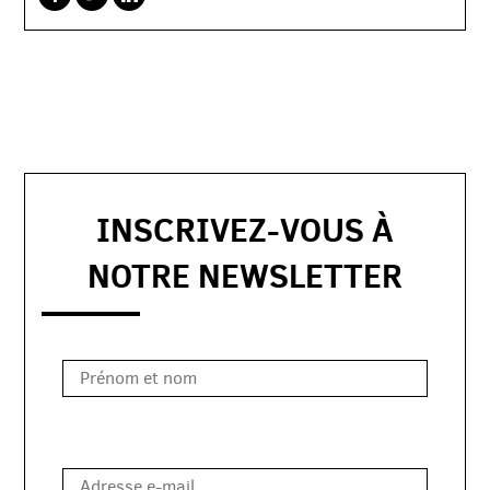
sur
sur
sur
facebook
twitterbird
linkedin
INSCRIVEZ-VOUS À
NOTRE NEWSLETTER