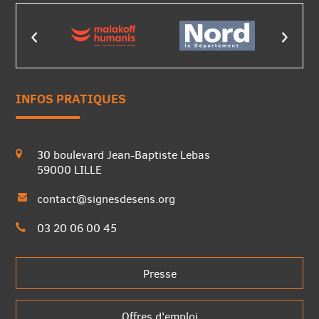
INFOS PRATIQUES
30 boulevard Jean-Baptiste Lebas
59000 LILLE
contact@signesdesens.org
03 20 06 00 45
Presse
Offres d'emploi