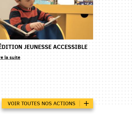
'ÉDITION JEUNESSE ACCESSIBLE
re la suite
VOIR TOUTES NOS ACTIONS