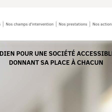
n
Nos champs d'intervention
Nos prestations
Nos action
DIEN POUR UNE SOCIÉTÉ ACCESSIBL
DONNANT SA PLACE À CHACUN