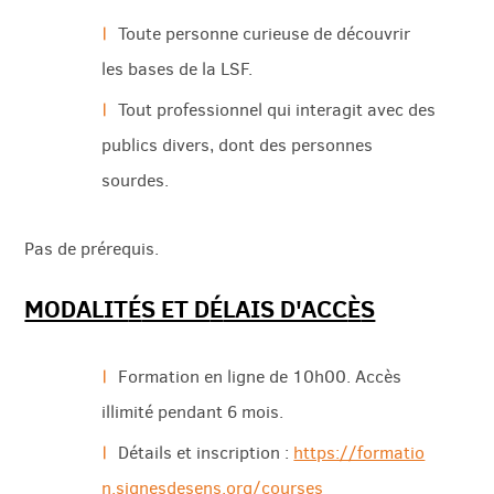
Toute personne curieuse de découvrir
les bases de la LSF.
Tout professionnel qui interagit avec des
publics divers, dont des personnes
sourdes.
Pas de prérequis.
MODALIT
É
S ET D
É
LAIS D'ACC
È
S
Formation en ligne de 10h00. Accès
illimité pendant 6 mois.
Détails et inscription :
https://formatio
n.signesdesens.org/courses