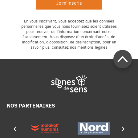
En vous inscrivant, vous acceptez que les données
personnelles que vous nous fournissez soient utilisées
pour recevoir de l’information concernant notre
établissement. Vous disposez d’un droit d’accès, de
modification, d’opposition, de desinscription, pour en
savoir plus, consultez nos mentions légales
NOS PARTENAIRES