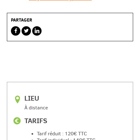
PARTAGER
sur
sur
sur
facebook
twitterbird
linkedin
LIEU
À distance
TARIFS
Tarif réduit : 120€ TTC